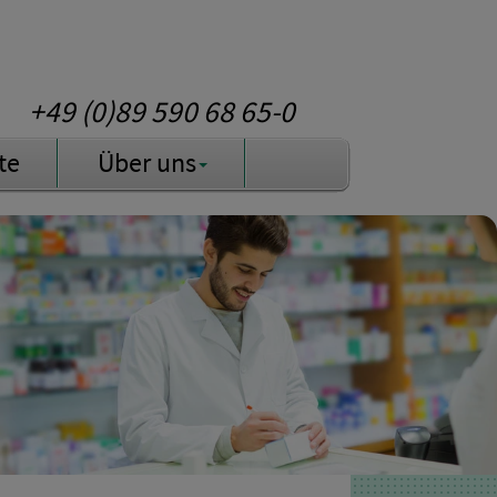
+49 (0)89 590 68 65-0
te
Über uns