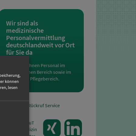
Wir sind als
medizinische
Personalvermittlung
deutschlandweit vor Ort
für Sie da
Wir bieten Ihnen Personal im
medizinischen Bereich sowie im
Speicherung,
Sozial- und Pflegebereich.
ier können
ren, lesen