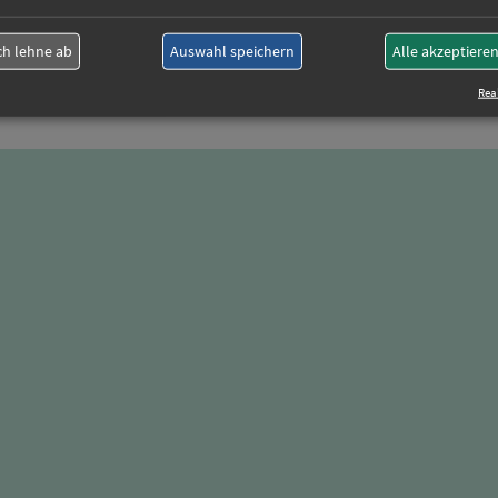
ch lehne ab
Auswahl speichern
Alle akzeptiere
Real