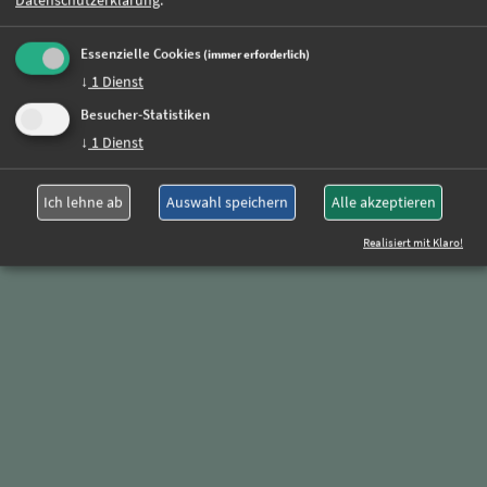
Essenzielle Cookies
(immer erforderlich)
↓
1
Dienst
Besucher-Statistiken
↓
1
Dienst
Ich lehne ab
Auswahl speichern
Alle akzeptieren
Realisiert mit Klaro!