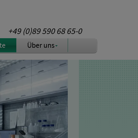
+49 (0)89 590 68 65-0
te
Über uns