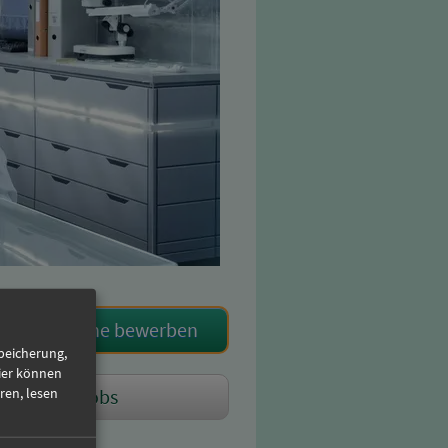
Jetzt online bewerben
Speicherung,
ier können
ren, lesen
Weitere Jobs