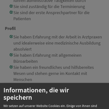
führen administrative Tätigkeiten durch
Sie sind zuständig für die Terminierung
Sie sind der erste Ansprechpartner für die
Patienten
Profil
Sie haben Erfahrung mit der Arbeit in Arztpraxen
und idealerweise eine medizinische Ausbildung
absolviert
Sie haben Erfahrung mit allgemeinen
Büroarbeiten
Sie haben ein freundliches und hilfsbereites
Wesen und stehen gerne im Kontakt mit
Menschen
Einsatzort:
München
Informationen, die wir
Beschäftigungsart:
Vollzeit
speichern
Wir setzen auf unserer Website Cookies ein. Einige von ihnen sind