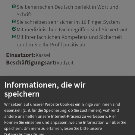
Sie beherrschen Deutsch perfekt in Wort und
Schrift
Sie schreiben sehr sicher im 10 Finger System
Mit medizinischen Fachbegriffen sind Sie vertraut
Mit Ihrer fachlichen Kompetenz und Sicherheit
runden Sie Ihr Profil positiv ab
Einsatzort:
Kassel
Beschäftigungsart:
Vollzeit
Informationen, die wir
Jetzt online bewerben
speichern
Wir setzen auf unserer Website Cookies ein. Einige von ihnen sind
essenziell (z. B. für die Speicherung, ob Sie zustimmen), während
Weitere Jobs
andere uns helfen unsere Internet-Präsenz zu verbessern. Hier
können Sie einsehen und anpassen, welche Information wir über Sie
speichern.
Um mehr zu erfahren, lesen Sie bitte unsere
Oder rufen Sie uns einfach an:
Datenschutzerklärung
.