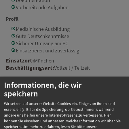
Dokumentation
Vorbereitende Aufgaben
Profil
Medizinische Ausbildung
Gute Deutschkenntnisse
Sicherer Umgang am PC
Einsatzbereit und zuverlässig
Einsatzort:
München
Beschäftigungsart:
Vollzeit / Teilzeit
Informationen, die wir
speichern
Jetzt online bewerben
Wir setzen auf unserer Website Cookies ein. Einige von ihnen sind
essenziell (z. B. für die Speicherung, ob Sie zustimmen), während
Weitere Jobs
andere uns helfen unsere Internet-Präsenz zu verbessern. Hier
können Sie einsehen und anpassen, welche Information wir über Sie
speichern.
Um mehr zu erfahren, lesen Sie bitte unsere