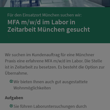
Für den Einsatzort München suchen wir:
MFA m/w/d im Labor in
Zeitarbeit München gesucht
';
Wir suchen im Kundenauftrag für eine Münchner
Praxis eine erfahrene MFA m/w/d im Labor. Die Stelle
ist in Zeitarbeit zu besetzen. Es besteht die Option zur
Übernahme.
Wir bieten Ihnen auch gut ausgestattete
Wohnmöglichkeiten
Aufgaben
Sie führen Laboruntersuchungen durch