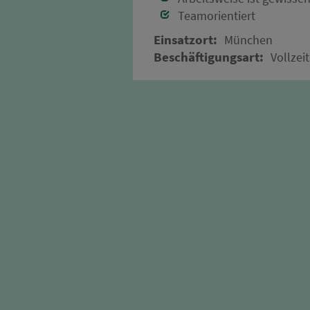
Teamorientiert
Einsatzort:
München
Beschäftigungsart:
Vollzeit