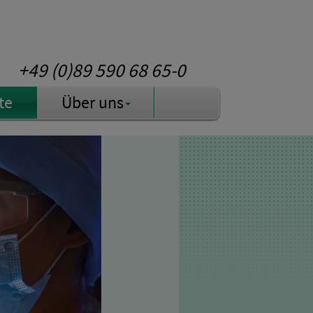
+49 (0)89 590 68 65-0
te
Über uns