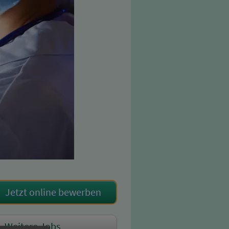
Jetzt online bewerben
Weitere Jobs