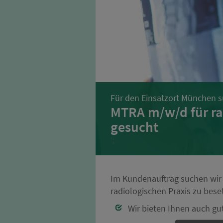
Für den Einsatzort München s
MTRA m/w/d für ra
gesucht
';
Im Kundenauftrag suchen wir n
radiologischen Praxis zu bes
Wir bieten Ihnen auch g