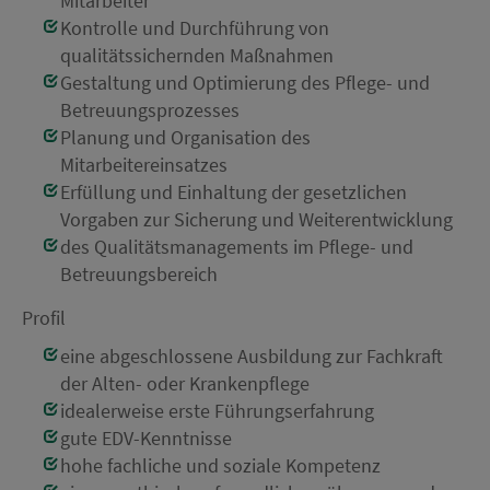
Mitarbeiter
Kontrolle und Durchführung von
qualitätssichernden Maßnahmen
Gestaltung und Optimierung des Pflege- und
Betreuungsprozesses
Planung und Organisation des
Mitarbeitereinsatzes
Erfüllung und Einhaltung der gesetzlichen
Vorgaben zur Sicherung und Weiterentwicklung
des Qualitätsmanagements im Pflege- und
Betreuungsbereich
Profil
eine abgeschlossene Ausbildung zur Fachkraft
der Alten- oder Krankenpflege
idealerweise erste Führungserfahrung
gute EDV-Kenntnisse
hohe fachliche und soziale Kompetenz