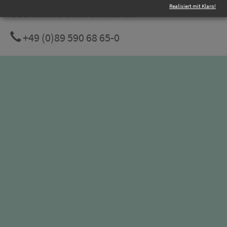
Realisiert mit Klaro!
Oder rufen Sie uns einfach an:
+49 (0)89 590 68 65-0